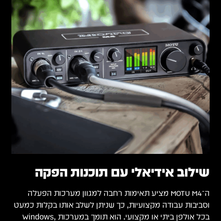
ה
 כמעט
 במערכות Windows,