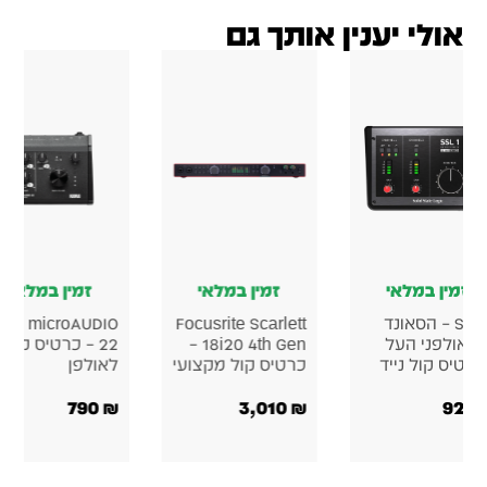
ן במלאי
זמין במלאי
זמין במלאי
Arturia MiniFuse 1
Korg microAUDIO
Korg micr
כרטיס קול
722 כרטיס קול
– כרטיס קול
אולפני
620
₪
1,190
₪