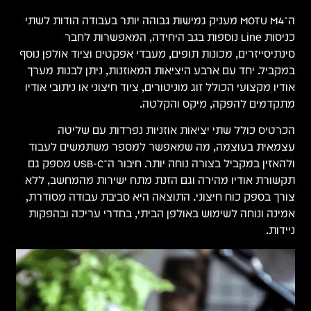
 לשתי
 נוסף
מערך
אודיו
בוד
 חיבור ה־USB-C מספק גם
 ללא
דרת,
קות