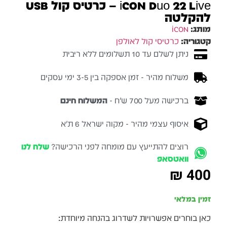
רטיס קול USB
לנו