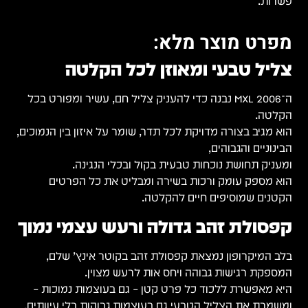
פשרות.
מפרט מוצר מלא:
צליל טבעי ומאוזן לכל הקלטה
ה־MXL 2006 נבנה כדי להעניק צליל חם, עשיר ומפורט בכל
הקלטה.
הוא מגיב בצורה מדויקת לכל תדר, שומר על איזון בין הנמוכים,
הבינוניים והגבוהים,
ומעניק תחושת נוכחות טבעית בקול ובכלי הנגינה.
הוא מספק עומק ורכות בשירה ומבליט את כל הפרטים
הקטנים שמוסיפים חיים להקלטה.
קפסולת זהב גדולה ורעש עצמי נמוך
בלב המיקרופון נמצאת קפסולת זהב בקוטר אינץ’ שלם,
המספקת רגישות גבוהה ויחס אות לרעש מצוין.
היא מאפשרת ללכוד כל פרט קטן – גם בעוצמות נמוכות –
ומשמרת את הצליל הטבעי גם בעוצמות גבוהות בלי עיוותים.