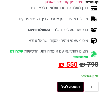
קטגוריה:
מיקרופון קונדנסר לאולפן
ניתן לשלם עד 10 תשלומים ללא ריבית
משלוח מהיר - זמן אספקה בין 3-5 ימי עסקים
ברכישה מעל 700 ש״ח -
המשלוח חינם
איסוף עצמי מהיר - מקוה ישראל 6 ת״א
רוצים להתייעץ עם מומחה לפני הרכישה?
שלח לנו
וואטסאפ
₪
550
₪
790
זמין במלאי
הוספה לסל