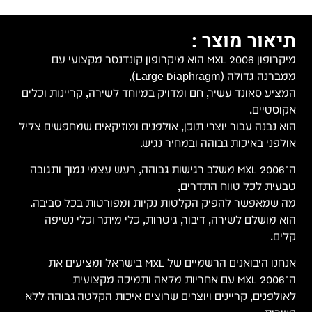
תיאור מוצר :
מיקרופון MXL 2006 הוא מיקרופון קונדנסר מקצועי עם
ממברנה גדולה (Large Diaphragm),
המציע סאונד עשיר, חם ומדויק במיוחד לשירה, קריינות וכלים
אקוסטיים.
הוא נבנה עבור יוצרי תוכן, אולפנים ומוזיקאים שמחפשים צליל
אולפני באיכות גבוהה ובמחיר נגיש.
ה־MXL 2006 משלב רגישות גבוהה, רעש עצמי נמוך ותגובה
טבעית לכל טווח התדרים,
מה שמאפשר להפיק הקלטות נקיות ומפורטות בכל סביבה.
הוא מושלם לשירה, דיבור, גיטרות, כלי מיתר וכלי נשיפה
קלים.
אנחנו היבואנים הרשמיים של MXL בישראל ומציעים את
ה־MXL 2006 עם אחריות מלאה ותמיכה מקצועית
לאולפנים, קריינים ויוצרים שרוצים איכות הקלטה גבוהה ללא