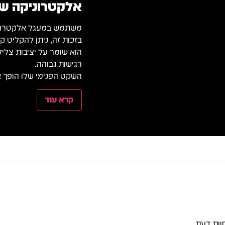
אלקטרוניקה שק
משתמש במעגל אלקטרוני 
בזכות זה, ניתן להקליט 
הוא שומר על יציבות צלי
רגישות גבוהה.
השקט הפנימי שלו הופך או
קרא עוד
וות דעת.