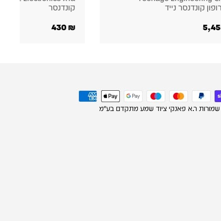
נדנסר
קונדנסר
489
₪
430
 שמורות ר.א פאנקי ציוד שמע מתקדם בע"מ