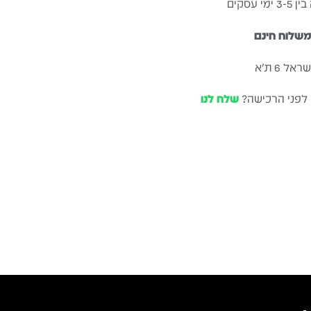
עסקים
שלוח חינם
ל 6 ת״א
 לפני הרכישה?
שלח לנו