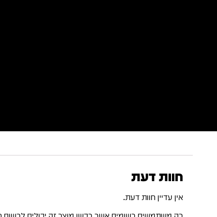
חוות דעת
אין עדיין חוות דעת.
רק משתמשים רשומים אשר רכשו מוצר זה יכולים לרשום ח