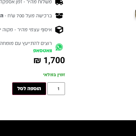
משלוח מהיר - זמן אספקה בין 3-5 ימי 
ברכישה מעל 700 ש״ח -
המ
איסוף עצמי מהיר - מקוה ישרא
רוצים להתייעץ עם מומחה
וואטסאפ
₪
1,700
זמין במלאי
הוספה לסל