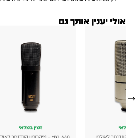
אולי יענין אותך גם
זמין במלאי
בהזמנה מוקדמת
Sennheiser MKE 600 מיקרופון