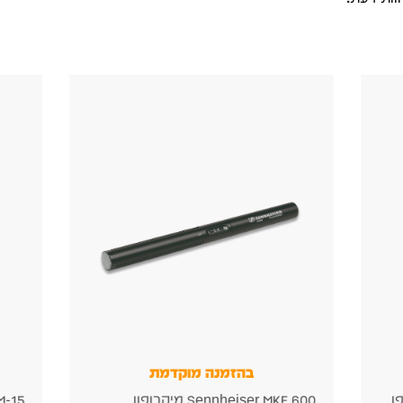
בהזמנה מוקדמת
Teenage Engineering CM-15 —