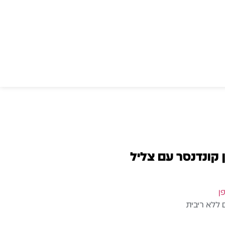
קרופון קונדנסר עם צליל
ן