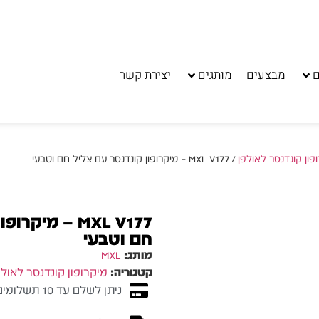
ם
מבצעים
מותגים
יצירת קשר
פון קונדנסר לאולפן
/ MXL V177 – מיקרופון קונדנסר עם צליל חם וטבעי
MXL V177 – מי
חם וטבעי
מותג:
MXL
קטגוריה:
מיקרופון קונדנסר לאולפ
ניתן לשלם עד 10 תשלומים ללא ריבית