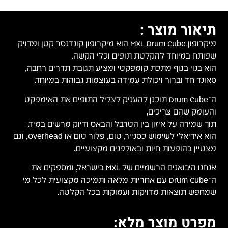
תיאור מוצר :
מיקרופון MXL Drum Cube הוא מיקרופון קונדנסר קטן ומדויק
שפותח במיוחד להקלטת תופים וכלי הקשה.
הוא בנוי בגוף מתכת קומפקטי ומציע תגובת תדרים רחבה,
סאונד חד וברור ויכולת עמידה בעוצמות גבוהות במיוחד.
ה־Drum Cube תוכנן להעניק לצליל התופים את האימפקט
והעומק שהם צריכים,
תוך שמירה על איזון בין הטרבל והבאס ודיוק מרשים במיד.
הוא אידיאלי לשימוש כסנייר, טום, פלור טום או Overhead, וגם
מצטיין בהופעות חיות ובאולפנים מקצועיים.
אנחנו היבואנים הרשמיים של MXL בישראל, ומספקים את
ה־Drum Cube עם אחריות מלאה ותמיכה מקצועית לכל מי
שמחפש תוצאות מדויקות ועמוקות בכל הקלטה.
מפרט מוצר מלא: