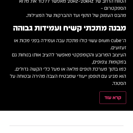
הטווח הרחב של ‎20Hz–20kHz‎ מאפשר ללכוד את מלוא
הספקטרום –
מהבס העמוק של התוף ועד ההברקות של המצילות.
מבנה מתכתי קשיח ועמידות גבוהה
ה־Drum Cube עשוי כולו מתכת עבה ועמידה בפני מכות או
זעזועים.
העיצוב המרובע והקומפקטי מאפשר להציב אותו בנוחות גם
במקומות צפופים,
כמו בתוך מערכת תופים מלאה או מעל כלי הקשה גדולים.
הוא מגיע עם תופסן ייעודי שמבטיח הצבה מהירה ובטוחה על
הסטנד.
קרא עוד