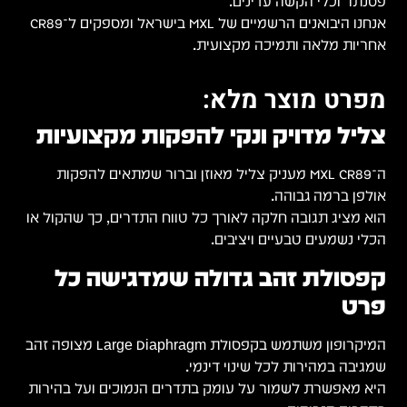
פסנתר וכלי הקשה עדינים.
אנחנו היבואנים הרשמיים של MXL בישראל ומספקים ל־CR89
אחריות מלאה ותמיכה מקצועית.
מפרט מוצר מלא:
צליל מדויק ונקי להפקות מקצועיות
ה־MXL CR89 מעניק צליל מאוזן וברור שמתאים להפקות
אולפן ברמה גבוהה.
הוא מציג תגובה חלקה לאורך כל טווח התדרים, כך שהקול או
הכלי נשמעים טבעיים ויציבים.
קפסולת זהב גדולה שמדגישה כל
פרט
המיקרופון משתמש בקפסולת Large Diaphragm מצופה זהב
שמגיבה במהירות לכל שינוי דינמי.
היא מאפשרת לשמור על עומק בתדרים הנמוכים ועל בהירות