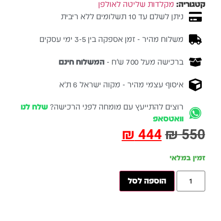
קטגוריה:
מקלדות שליטה לאולפן
ניתן לשלם עד 10 תשלומים ללא ריבית
משלוח מהיר - זמן אספקה בין 3-5 ימי עסקים
ברכישה מעל 700 ש״ח -
המשלוח חינם
איסוף עצמי מהיר - מקוה ישראל 6 ת״א
רוצים להתייעץ עם מומחה לפני הרכישה?
שלח לנו
וואטסאפ
₪
444
₪
550
זמין במלאי
הוספה לסל