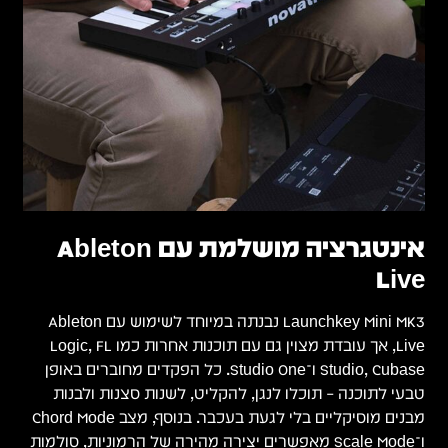
אינטגרציה מושלמת עם Ableton
Live
Launchkey Mini MK3 נבנתה במיוחד לשימוש עם Ableton
Live, אך עובדת מצוין גם עם תוכנות אחרות כמו Logic, FL
Studio, Cubase ו־Studio One. כל הפקדים מחוברים באופן
טבעי לתוכנה – תוכלו לנגן, להקליט, לשנות סצנות ולבנות
מבנים מוסיקליים בלי לגעת בעכבר. בנוסף, מצב Chord Mode
ו־Scale Mode מאפשרים יצירה מהירה של הרמוניות, סולמות