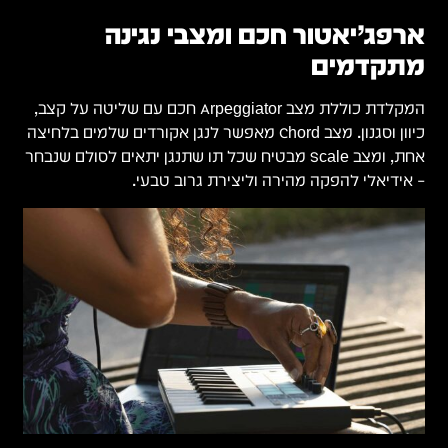
ארפג’יאטור חכם ומצבי נגינה
מתקדמים
המקלדת כוללת מצב Arpeggiator חכם עם שליטה על קצב,
כיוון וסגנון. מצב Chord מאפשר לנגן אקורדים שלמים בלחיצה
אחת, ומצב Scale מבטיח שכל תו שתנגן יתאים לסולם שנבחר
– אידיאלי להפקה מהירה וליצירת גרוב טבעי.