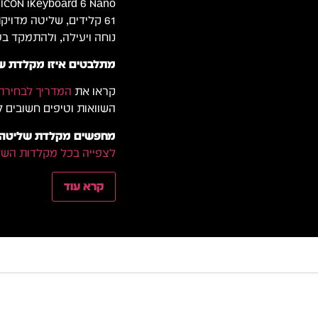
o
61 קלידים, שליטה מדו
נוחה ויעילה, ולהתמקד ב
מתלבטים איזו מקלדת ש
קראו את
המדריך לבחירת מ
השוואות וטיפים חשובים לפ
מחפשים מקלדת שליטה מק
לצפייה בכל מקלדות השל
קרא עוד