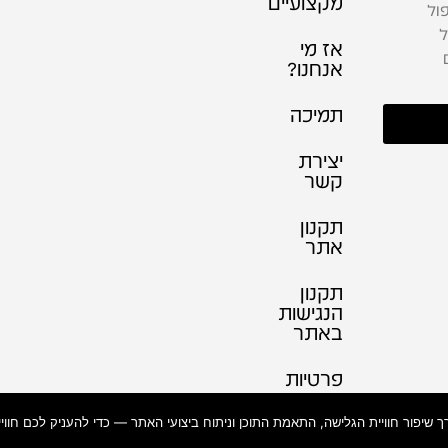
מקצועיים
ול
ל
אז מי
אנחנו?
תמיכה
יצירת
קשר
תקנון
אתר
תקנון
הנגישות
באתר
פרטיות