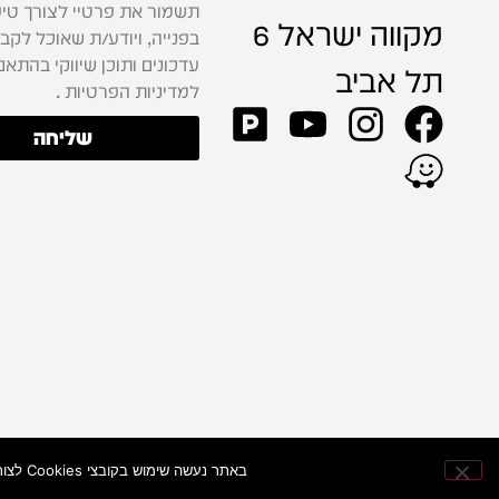
תשמור את פרטיי לצורך טיפ
מקווה ישראל 6
בפנייה, ויודע/ת שאוכל לקב
עדכונים ותוכן שיווקי בהתאם
תל אביב
למדיניות הפרטיות .
שליחה
באתר נעשה שימוש בקובצי Cookies לצורך שיפור חוויית הגלישה, התאמת התוכן וניתוח ביצועי האתר — כדי להעניק לכם חוויית קנייה מהירה ונוחה יותר.