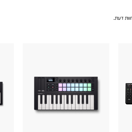
וות דעת.