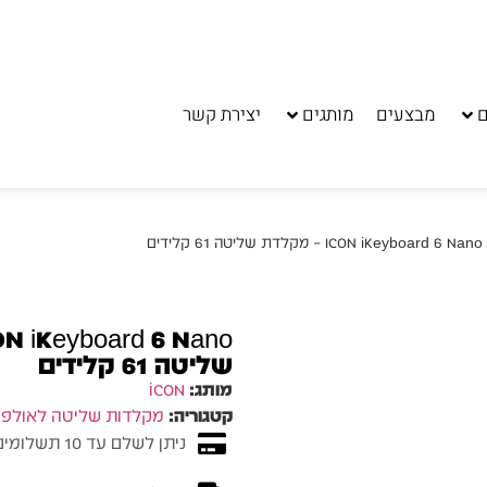
ם
מבצעים
מותגים
יצירת קשר
 שליטה 61 קלידים
שליטה 61 קלידים
מותג:
iCON
קטגוריה:
מקלדות שליטה לאולפן
ניתן לשלם עד 10 תשלומים ללא ריבית