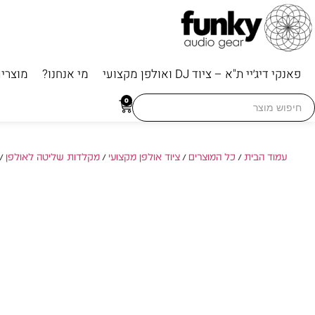
פאנקי דיג׳יי ת"א – ציוד DJ ואולפן מקצועי
מי אנחנו?
מוצרי
Searc
0
for
עמוד הבית
/
כל המוצרים
/
ציוד אולפן מקצועי
/
מקלדות שליטה לאולפן
/ ICON iKeyboard 6 Nano – מקלדת