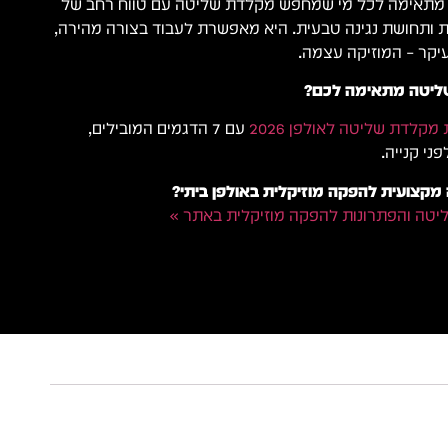
ICON iKeyboard 6 Nan מתאימה לכל מי שמחפש מקלדת שליטה עם טווח רחב של
יקת ותחושת נגינה טבעית. היא מאפשרת לעבוד בצורה מהירה,
עיקר – המוזיקה עצמה.
ליטה מתאימה לכם?
קלדת שליטה לאולפן 2026
עם 7 הדגמים המובילים,
ני קנייה.
צועית להפקה מוזיקלית באולפן ביתי?
יטה והפתרונות להפקה מוזיקלית באתר »