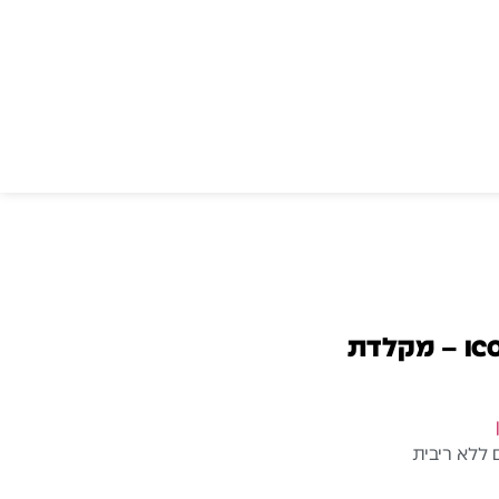
ICON iKeyboard 6 Nano – מקלדת