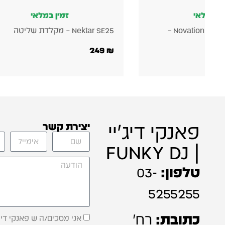
זמין במלאי
Novation Launchpad Pro Mk3 –
Nektar SE25 – מקלדת שליטה
249
₪
פאנקי דיג'יי
יצירת קשר
| FUNKY DJ
טלפון:
03-
5255255
כתובת:
רח'
אני מסכים/ה ש פאנקי דיג'