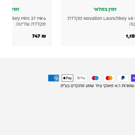
במלאי
זמין במלאי
Novation Launchkey 49 MK4 מקלדת
Novation Launchkey Mini 37 MK4
מקלדת שליטה
747
₪
 שמורות ר.א פאנקי ציוד שמע מתקדם בע"מ