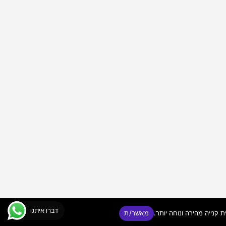
דברו איתנו
מאשר/ת