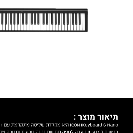
תיאור מוצר :
רגישים למגע, שנועדה לספק תחושת נגינה טבעית ותגובה מדו