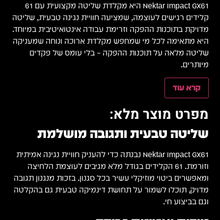
Nektar Impact GX61 היא מקלדת שליטה מקצועית עם 61
קלידים רגישים לעוצמה, שמציעה חוויית נגינה טבעית, שליטה
מדויקת בתוכנות ההפקה וזרימת עבודה אינטואיטיבית במיוחד.
היא מתאימה לכל מי שמחפש מקלדת ארוכה ונוחה שמעניקה
שליטה מלאה על תוכנות ההפקה – בלי עומס של פקדים
מיותרים.
קרא עוד
מפרט מוצר מלא:
שליטה טבעית ותגובה מושלמת
Nektar Impact GX61 נבנתה כדי להעניק חוויית נגינה אמיתית
וזורמת. 61 הקלידים בגודל מלא מגיבים לעוצמת הלחיצה
ומאפשרים ביטוי מוזיקלי עשיר בכל סגנון. בזכות מנגנון תגובה
מדויק, תוכלו לשמור על תחושת דינמיקה טבעית גם בהקלטה
וגם בביצוע חי.