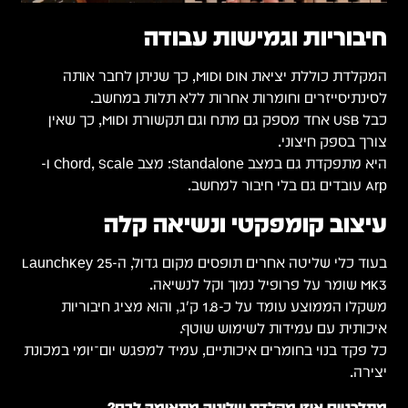
חיבוריות וגמישות עבודה
המקלדת כוללת יציאת MIDI DIN, כך שניתן לחבר אותה
לסינתיסייזרים וחומרות אחרות ללא תלות במחשב.
כבל USB אחד מספק גם מתח וגם תקשורת MIDI, כך שאין
צורך בספק חיצוני.
היא מתפקדת גם במצב Standalone: מצב Chord, Scale ו-
Arp עובדים גם בלי חיבור למחשב.
עיצוב קומפקטי ונשיאה קלה
בעוד כלי שליטה אחרים תופסים מקום גדול, ה-LaunchKey 25
MK3 שומר על פרופיל נמוך וקל לנשיאה.
משקלו הממוצע עומד על כ-1.8 ק״ג, והוא מציג חיבוריות
איכותית עם עמידות לשימוש שוטף.
כל פקד בנוי בחומרים איכותיים, עמיד למפגש יום־יומי במכונת
יצירה.
מתלבטים איזו מקלדת שליטה מתאימה לכם?