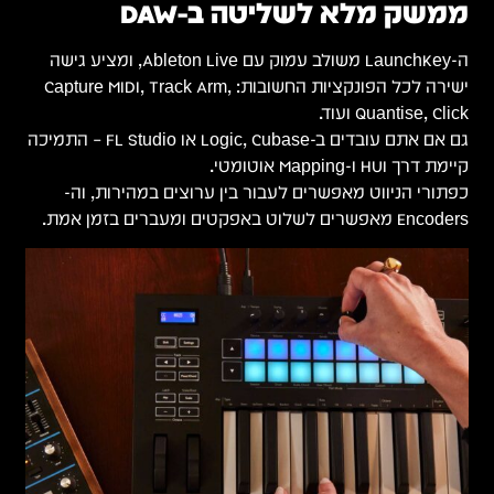
ממשק מלא לשליטה ב-DAW
ה-LaunchKey משולב עמוק עם Ableton Live, ומציע גישה
ישירה לכל הפונקציות החשובות: Capture MIDI, Track Arm,
Quantise, Click ועוד.
גם אם אתם עובדים ב-Logic, Cubase או FL Studio – התמיכה
קיימת דרך HUI ו-Mapping אוטומטי.
כפתורי הניווט מאפשרים לעבור בין ערוצים במהירות, וה-
Encoders מאפשרים לשלוט באפקטים ומעברים בזמן אמת.