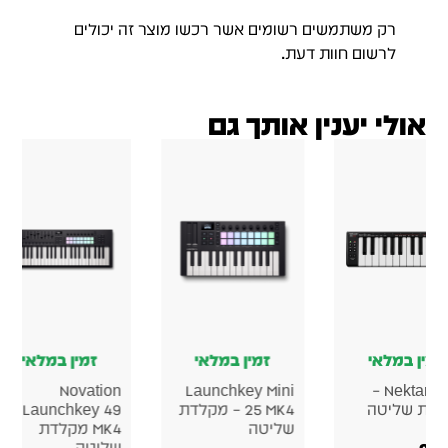
רק משתמשים רשומים אשר רכשו מוצר זה יכולים
לרשום חוות דעת.
אולי יענין אותך גם
זמין במלאי
זמין במלאי
זמין במלאי
Novation
Novation
Launchkey Mi
25 MK4 – מקלדת
Launchkey 49
Launchkey Mini
יטה
MK4 מקלדת
37 MK4 מקלדת
שליטה
שליטה