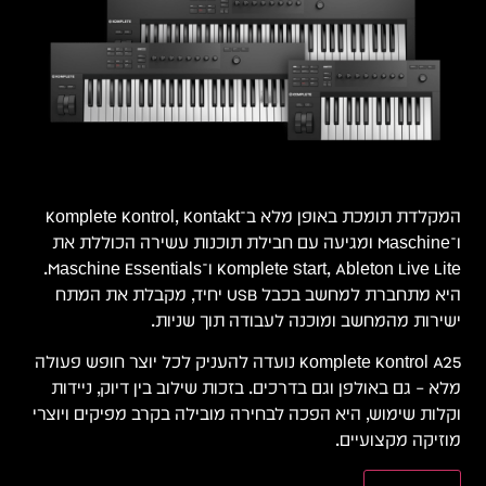
המקלדת תומכת באופן מלא ב־Komplete Kontrol, Kontakt
ו־Maschine ומגיעה עם חבילת תוכנות עשירה הכוללת את
Komplete Start, Ableton Live Lite ו־Maschine Essentials.
היא מתחברת למחשב בכבל USB יחיד, מקבלת את המתח
ישירות מהמחשב ומוכנה לעבודה תוך שניות.
Komplete Kontrol A25 נועדה להעניק לכל יוצר חופש פעולה
מלא – גם באולפן וגם בדרכים. בזכות שילוב בין דיוק, ניידות
וקלות שימוש, היא הפכה לבחירה מובילה בקרב מפיקים ויוצרי
מוזיקה מקצועיים.