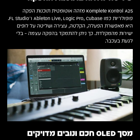
Komplete Kontrol A25 מזהה אוטומטית תוכנות הפקה
פופולריות כמו Ableton Live, Logic Pro, Cubase ו־FL Studio.
היא מאפשרת הפעלה, הקלטה, עצירה ושליטה על לופים
ישירות מהמקלדת. כך ניתן להתמקד בהפקה עצמה – בלי
לגעת בעכבר.
מסך OLED חכם ונובים מדויקים