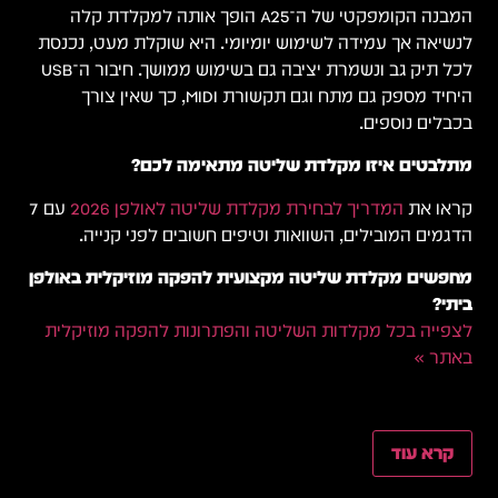
המבנה הקומפקטי של ה־A25 הופך אותה למקלדת קלה
לנשיאה אך עמידה לשימוש יומיומי. היא שוקלת מעט, נכנסת
לכל תיק גב ונשמרת יציבה גם בשימוש ממושך. חיבור ה־USB
היחיד מספק גם מתח וגם תקשורת MIDI, כך שאין צורך
בכבלים נוספים.
מתלבטים איזו מקלדת שליטה מתאימה לכם?
קראו את
המדריך לבחירת מקלדת שליטה לאולפן 2026
עם 7
הדגמים המובילים, השוואות וטיפים חשובים לפני קנייה.
מחפשים מקלדת שליטה מקצועית להפקה מוזיקלית באולפן
ביתי?
לצפייה בכל מקלדות השליטה והפתרונות להפקה מוזיקלית
באתר »
קרא עוד