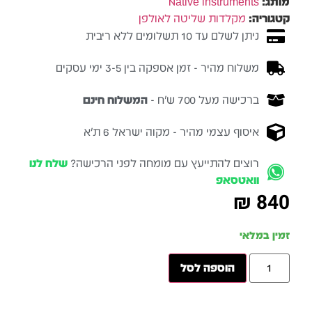
מותג:
Native Instruments
קטגוריה:
מקלדות שליטה לאולפן
ניתן לשלם עד 10 תשלומים ללא ריבית
משלוח מהיר - זמן אספקה בין 3-5 ימי עסקים
ברכישה מעל 700 ש״ח -
המשלוח חינם
איסוף עצמי מהיר - מקוה ישראל 6 ת״א
רוצים להתייעץ עם מומחה לפני הרכישה?
שלח לנו
וואטסאפ
₪
840
זמין במלאי
הוספה לסל